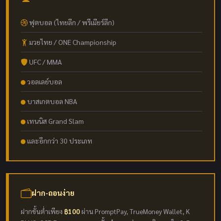
ฟุตบอล (ไทยลีก / พรีเมียร์ลีก)
มวยไทย / ONE Championship
UFC / MMA
วอลเลย์บอล
บาสเกตบอล NBA
เทนนิส Grand Slam
และอีกกว่า 30 ประเภท
ฝาก-ถอนง่าย
ฝากขั้นต่ำเพียง
฿100
ผ่าน PromptPay, TrueMoney Wallet, K