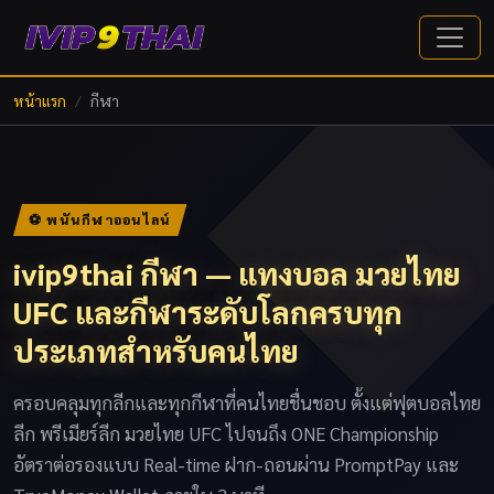
หน้าแรก
กีฬา
⚽ พนันกีฬาออนไลน์
ivip9thai กีฬา — แทงบอล มวยไทย
UFC และกีฬาระดับโลกครบทุก
ประเภทสำหรับคนไทย
ครอบคลุมทุกลีกและทุกกีฬาที่คนไทยชื่นชอบ ตั้งแต่ฟุตบอลไทย
ลีก พรีเมียร์ลีก มวยไทย UFC ไปจนถึง ONE Championship
อัตราต่อรองแบบ Real-time ฝาก-ถอนผ่าน PromptPay และ