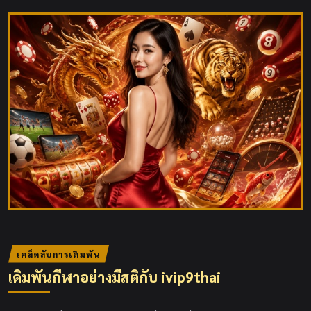
เคล็ดลับการเดิมพัน
เดิมพันกีฬาอย่างมีสติกับ ivip9thai