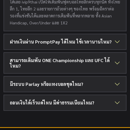
ได้เลย ivip9thai เปิดให้เดิมพันฟุตบอลไทยลีกครบทุกนัด ทั้งไทย
ลีก 1, ไทยลีก 2 และรายการถ้วยต่างๆ ของไทย พร้อมอัตราต่อ
รองที่แข่งขันได้และตลาดการเดิมพันที่หลากหลาย ทั้ง Asian
Handicap, Over/Under และ 1X2
ฝากเงินผ่าน PromptPay ได้ไหม ใช้เวลานานไหม?
สามารถเดิมพัน ONE Championship และ UFC ได้
ไหม?
มีระบบ Parlay หรือแทงบอลชุดไหม?
ถอนเงินได้เร็วแค่ไหน มีค่าธรรมเนียมไหม?