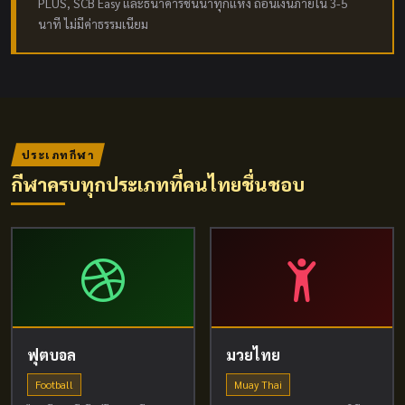
PLUS, SCB Easy และธนาคารชั้นนำทุกแห่ง ถอนเงินภายใน 3-5
นาที ไม่มีค่าธรรมเนียม
ประเภทกีฬา
กีฬาครบทุกประเภทที่คนไทยชื่นชอบ
ฟุตบอล
มวยไทย
Football
Muay Thai