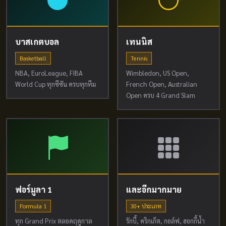
บาสเกตบอล
เทนนิส
Basketball
Tennis
NBA, EuroLeague, FIBA
Wimbledon, US Open,
World Cup ทุกซีซัน ครบทุกทีม
French Open, Australian
Open ครบ 4 Grand Slam
ฟอร์มูลา 1
และอีกมากมาย
Formula 1
30+ ประเภท
ทุก Grand Prix ตลอดฤดูกาล
รักบี้, คริกเก็ต, กอล์ฟ, ฮอกกี้น้ำ