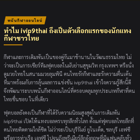
พนันกีฬาออนไลน์
ทำไม ivip9thai ถึงเป็นตัวเลือกแรกของนักแทง
กีฬาชาวไทย
กีฬาและการเดิมพันเป็นของคู่กันมาช้านานในวัฒนธรรมไทย ไม่
ว่าจะเป็นการเชียร์ทีมฟุตบอลในผับย่านสุขุมวิท กรุงเทพฯ หรือนั่ง
ดูมวยไทยในสนามมวยลุมพินี คนไทยรักกีฬาและรักความตื่นเต้น
ที่มาพร้อมกับการลุ้นผลการแข่งขัน ivip9thai เข้าใจความรู้สึกนี้ดี
จึงพัฒนาระบบพนันกีฬาออนไลน์ที่ครอบคลุมทุกประเภทกีฬาที่คน
ไทยชื่นชอบ ในที่เดียว
ฟุตบอลยังคงเป็นกีฬาที่ได้รับความนิยมสูงสุดในการเดิมพัน
ivip9thai เปิดให้แทงบอลครบทุกลีกทั่วโลก ตั้งแต่ฟุตบอลไทยลีกที่
คนไทยติดตามใกล้ชิด ไม่ว่าจะเป็นบุรีรัมย์ ยูไนเต็ด, ชลบุรี เอฟซี
หรือการท่าเรือ เอฟซี ไปจนถึงพรีเมียร์ลีกอังกฤษที่มีแฟนคลับทั่ว