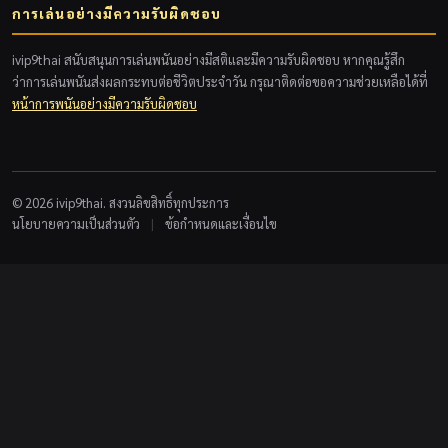
การเล่นอย่างมีความรับผิดชอบ
ivip9thai สนับสนุนการเล่นพนันอย่างมีสติและมีความรับผิดชอบ หากคุณรู้สึก
ว่าการเล่นพนันส่งผลกระทบต่อชีวิตประจำวัน กรุณาติดต่อขอความช่วยเหลือได้ที่
หน้าการพนันอย่างมีความรับผิดชอบ
© 2026 ivip9thai. สงวนลิขสิทธิ์ทุกประการ
นโยบายความเป็นส่วนตัว
|
ข้อกำหนดและเงื่อนไข