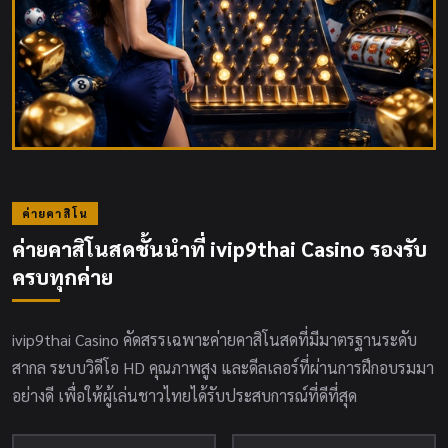
ค่ายคาสิโน
ค่ายคาสิโนสดชั้นนำที่ ivip9thai Casino รองรับ
ครบทุกค่าย
ivip9thai Casino คัดสรรเฉพาะค่ายคาสิโนสดที่มีมาตรฐานระดับ
สากล ระบบวิดีโอ HD คุณภาพสูง และดีลเลอร์ที่ผ่านการฝึกอบรมมา
อย่างดี เพื่อให้ผู้เล่นชาวไทยได้รับประสบการณ์ที่ดีที่สุด