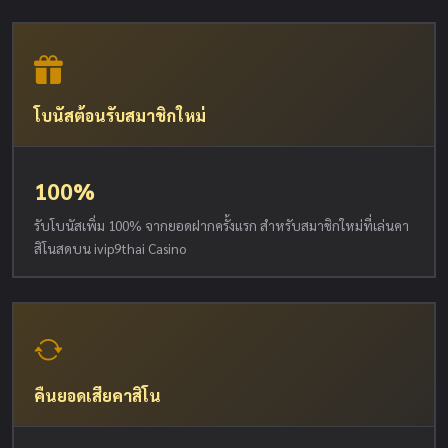
โบนัสต้อนรับสมาชิกใหม่
100%
รับโบนัสเพิ่ม 100% จากยอดฝากครั้งแรก สำหรับสมาชิกใหม่ที่เล่นคา
สิโนสดบน ivip9thai Casino
คืนยอดเสียคาสิโน