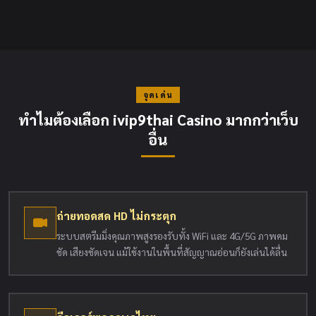
จุดเด่น
ทำไมต้องเลือก ivip9thai Casino มากกว่าเว็บ
อื่น
ถ่ายทอดสด HD ไม่กระตุก
ระบบสตรีมมิ่งคุณภาพสูงรองรับทั้ง WiFi และ 4G/5G ภาพคม
ชัด เสียงชัดเจน แม้ใช้งานในพื้นที่สัญญาณอ่อนก็ยังเล่นได้ลื่น