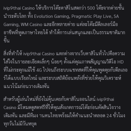
ivip9thai Casino ให้บริการโต๊ะคาสิโนสดกว่า 500 โต๊ะจากค่ายชั้น
นำระดับโลก ทั้ง Evolution Gaming, Pragmatic Play Live, SA
Gaming, WM Casino และอีกหลายค่าย แต่ละโต๊ะมีดีลเลอร์มือ
อาชีพที่พูดภาษาไทยได้ ทำให้การเล่นสนุกและเป็นธรรมชาติมาก
ขึ้น
สิ่งที่ทำให้ ivip9thai Casino แตกต่างจากเว็บคาสิโนทั่วไปคือความ
ใส่ใจในรายละเอียดเล็กๆ น้อยๆ ตั้งแต่คุณภาพสัญญาณวิดีโอ HD
ที่ไม่กระตุกแม้ใช้ 4G ไปจนถึงระบบแชทสดที่ให้คุณพูดคุยกับดีลเลอ
ร์ได้แบบเรียลไทม์ และระบบสถิติย้อนหลังที่ช่วยให้คุณวิเคราะห์
แนวโน้มก่อนวางเดิมพัน
สำหรับผู้เล่นใหม่ที่ยังไม่คุ้นเคยกับคาสิโนออนไลน์ ivip9thai
Casino มีโหมดดูสดฟรีที่ให้คุณสังเกตการณ์โต๊ะก่อนตัดสินใจวาง
เดิมพัน และมีทีมง านคนไทยพร้อมให้คำแนะนำตลอด 24 ชั่วโมง
ทุกวันไม่มีวันหยุด