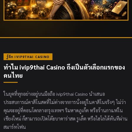
รู้จัก IVIP9THAI CASINO
ทำไม ivip9thai Casino ถึงเป็นตัวเลือกแรกของ
คนไทย
ในยุคที่ทุกอย่างอยู่บนมือถือ ivip9thai Casino นำเสนอ
ประสบการณ์คาสิโนสดที่ไม่ต่างจากการนั่งอยู่ในคาสิโนจริงๆ ไม่ว่า
คุณจะอยู่ที่คอนโดกลางกรุงเทพฯ ริมหาดภูเก็ต หรือร้านกาแฟใน
เชียงใหม่ ก็สามารถเปิดโต๊ะบาคาร่าสด รูเล็ต หรือไฮโลได้ทันทีผ่าน
สมาร์ทโฟน