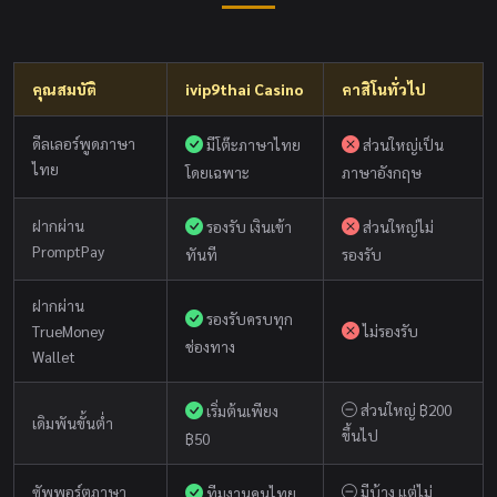
คุณสมบัติ
ivip9thai Casino
คาสิโนทั่วไป
ดีลเลอร์พูดภาษา
มีโต๊ะภาษาไทย
ส่วนใหญ่เป็น
ไทย
โดยเฉพาะ
ภาษาอังกฤษ
ฝากผ่าน
รองรับ เงินเข้า
ส่วนใหญ่ไม่
PromptPay
ทันที
รองรับ
ฝากผ่าน
รองรับครบทุก
TrueMoney
ไม่รองรับ
ช่องทาง
Wallet
ส่วนใหญ่ ฿200
เริ่มต้นเพียง
เดิมพันขั้นต่ำ
ขึ้นไป
฿50
ซัพพอร์ตภาษา
มีบ้าง แต่ไม่
ทีมงานคนไทย