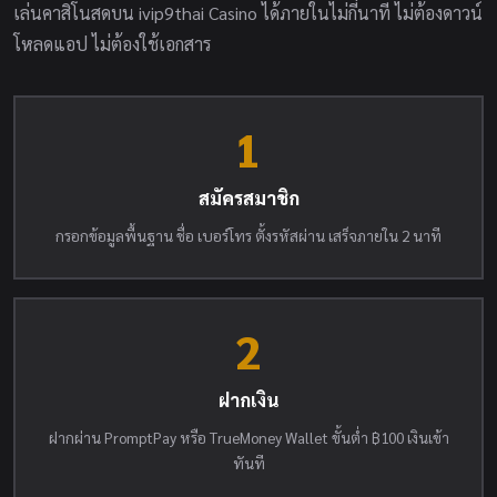
เล่นคาสิโนสดบน ivip9thai Casino ได้ภายในไม่กี่นาที ไม่ต้องดาวน์
โหลดแอป ไม่ต้องใช้เอกสาร
1
สมัครสมาชิก
กรอกข้อมูลพื้นฐาน ชื่อ เบอร์โทร ตั้งรหัสผ่าน เสร็จภายใน 2 นาที
2
ฝากเงิน
ฝากผ่าน PromptPay หรือ TrueMoney Wallet ขั้นต่ำ ฿100 เงินเข้า
ทันที