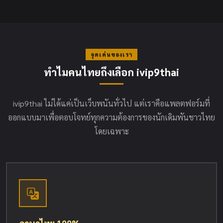
จุดเด่นของเรา
ทำไมคนไทยถึงเลือก ivip9thai
ivip9thai ไม่ได้แค่เป็นเว็บพนันทั่วไป แต่เราคือแพลตฟอร์มที่
ออกแบบมาเพื่อตอบโจทย์ทุกความต้องการของนักเดิมพันชาวไทย
โดยเฉพาะ