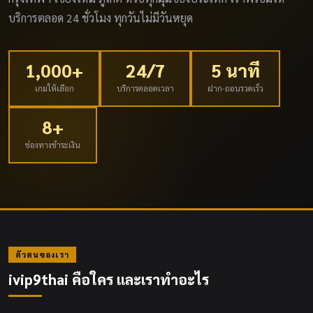
บริการตลอด 24 ชั่วโมง ทุกวันไม่มีวันหยุด
1,000+
24/7
5 นาที
เกมให้เลือก
บริการตลอดเวลา
ฝาก-ถอนรวดเร็ว
8+
ช่องทางชำระเงิน
ตัวตนของเรา
ivip9thai คือใคร และเราทำอะไร