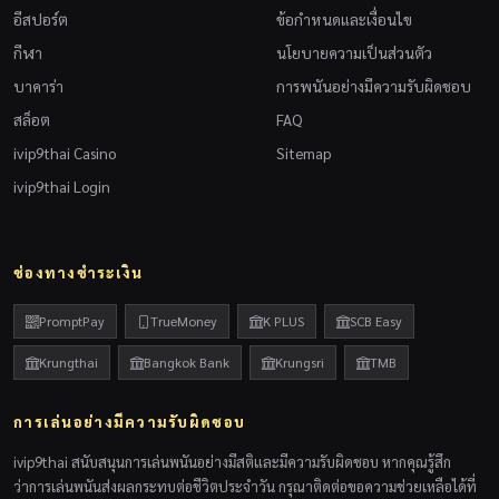
อีสปอร์ต
ข้อกำหนดและเงื่อนไข
กีฬา
นโยบายความเป็นส่วนตัว
บาคาร่า
การพนันอย่างมีความรับผิดชอบ
สล็อต
FAQ
ivip9thai Casino
Sitemap
ivip9thai Login
ช่องทางชำระเงิน
PromptPay
TrueMoney
K PLUS
SCB Easy
Krungthai
Bangkok Bank
Krungsri
TMB
การเล่นอย่างมีความรับผิดชอบ
ivip9thai สนับสนุนการเล่นพนันอย่างมีสติและมีความรับผิดชอบ หากคุณรู้สึก
ว่าการเล่นพนันส่งผลกระทบต่อชีวิตประจำวัน กรุณาติดต่อขอความช่วยเหลือได้ที่