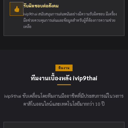
รับผิดชอบต่อสังคม
ivip9thai สนับสนุนการเล่นพนันอย่างมีความรับผิดชอบ มีเครื่อง
มือช่วยควบคุมการเล่นและข้อมูลสำหรับผู้ที่ต้องการความช่วย
เหลือ
ทีมงาน
ทีมงานเบื้องหลัง ivip9thai
ivip9thai ขับเคลื่อนโดยทีมงานมืออาชีพที่มีประสบการณ์ในวงการ
คาสิโนออนไลน์และเทคโนโลยีมากกว่า 10 ปี