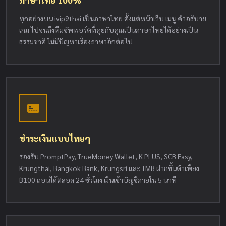
ภาษาไทย 100%
ทุกอย่างบน ivip9thai เป็นภาษาไทย ตั้งแต่หน้าเว็บ เมนู คำอธิบาย
เกม ไปจนถึงทีมซัพพอร์ตที่คุยกับคุณเป็นภาษาไทยได้อย่างเป็น
ธรรมชาติ ไม่มีปัญหาเรื่องภาษาอีกต่อไป
ชำระเงินแบบไทยๆ
รองรับ PromptPay, TrueMoney Wallet, K PLUS, SCB Easy,
Krungthai, Bangkok Bank, Krungsri และ TMB ฝากขั้นต่ำเพียง
฿100 ถอนได้ตลอด 24 ชั่วโมง เงินเข้าบัญชีภายใน 5 นาที