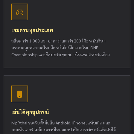
เกมครบทุกประเภท
สล็อตกว่า 1,000 เกม บาคาร่าสดกว่า 200 โต๊ะ พนันกีฬา
ครอบคลุมฟุตบอลไทยลีก พรีเมียร์ลีก มวยไทย ONE
Championship และอีสปอร์ต ทุกอย่างในแพลตฟอร์มเดียว
เล่นได้ทุกอุปกรณ์
ivip9thai รองรับทั้งมือถือ Android, iPhone, แท็บเล็ต และ
คอมพิวเตอร์ ไม่ต้องดาวน์โหลดแอป เปิดเบราว์เซอร์แล้วเล่นได้