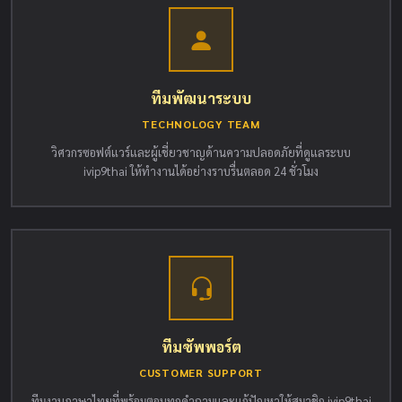
ทีมพัฒนาระบบ
TECHNOLOGY TEAM
วิศวกรซอฟต์แวร์และผู้เชี่ยวชาญด้านความปลอดภัยที่ดูแลระบบ
ivip9thai ให้ทำงานได้อย่างราบรื่นตลอด 24 ชั่วโมง
ทีมซัพพอร์ต
CUSTOMER SUPPORT
ทีมงานภาษาไทยที่พร้อมตอบทุกคำถามและแก้ปัญหาให้สมาชิก ivip9thai