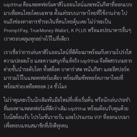
ivip9thai คือแพลตฟอร์มคาสิโนออนไลน์และพนันกีฬาที่ออกแบบ
มาเพื่อคนไทยโดยเฉพาะ ตั้งแต่ระบบภาษาไทยที่ใช้งานง่าย ไป
จนถึงช่องทางการชำระเงินที่คนไทยคุ้นเคย ไม่ว่าจะเป็น
PromptPay, TrueMoney Wallet, K PLUS หรือแอปธนาคารอื่นๆ
เราครอบคลุมทุกอย่างไว้ในที่เดียว
เราเชื่อว่าการเล่นคาสิโนออนไลน์ที่ดีต้องมาพร้อมกับความโปร่งใส
ความปลอดภั ย และความสนุกที่แท้จริง ivip9thai จึงคัดสรรเกมจาก
ค่ายชั้นนำระดับโลก ทั้งสล็อต บาคาร่าสด พนันกีฬา และอีสปอร์ต
มารวมไว้ในแพลตฟอร์มเดียว พร้อมทีมซัพพอร์ตภาษาไทยที่
พร้อมช่วยเหลือตลอด 24 ชั่วโมง
ไม่ว่าคุณจะเป็นนักเดิมพันมือใหม่ที่เพิ่งเริ่มต้น หรือนักเล่นประจำ
ที่มองหาแพลตฟอร์มที่ดีกว่าเดิม ivip9thai พร้อมต้อนรับคุณด้วย
โบนัสต้อนรับ โปรโมชันรายวัน และโปรแกรม VIP ที่ออกแบบมา
เพื่อตอบแทนสมาชิกที่ภักดีทุกคน