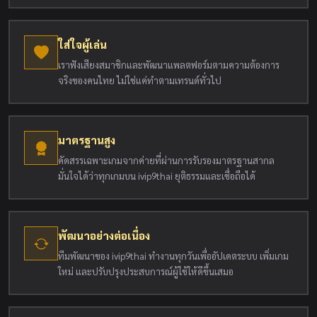
ใส่ใจผู้เล่น
เราฟังเสียงสมาชิกและพัฒนาแพลตฟอร์มตามความต้องการ
จริงของคนไทย ไม่ใช่แค่ทำตามเทรนด์ทั่วไป
มาตรฐานสูง
คัดสรรเฉพาะเกมจากค่ายที่ผ่านการรับรองมาตรฐานสากล
มั่นใจได้ว่าทุกเกมบน ivip9thai ยุติธรรมและเชื่อถือได้
พัฒนาอย่างต่อเนื่อง
ทีมพัฒนาของ ivip9thai ทำงานทุกวันเพื่ออัปเดตระบบ เพิ่มเกม
ใหม่ และปรับปรุงประสบการณ์ผู้ใช้ให้ดีขึ้นเสมอ